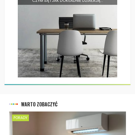
CZYM SĄ I JAK DOKŁADNIE DZIAŁAJĄ...
WARTO ZOBACZYĆ
PORADY