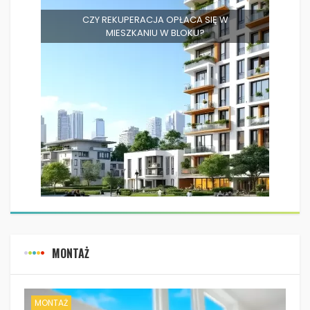
CZY REKUPERACJA OPŁACA SIĘ W
MIESZKANIU W BLOKU?
MONTAŻ
MONTAŻ