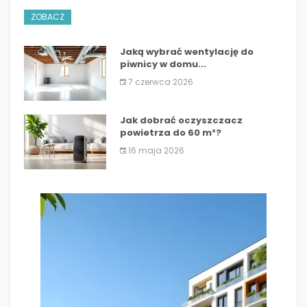
ZOBACZ
Jaką wybrać wentylację do
piwnicy w domu...
7 czerwca 2026
Jak dobrać oczyszczacz
powietrza do 60 m²?
16 maja 2026