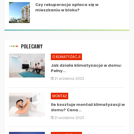
Czy rekuperacja opłaca się w
mieszkaniu w bloku?
POLECAMY
O KLIMATYZACJI
Jak działa klimatyzacja w domu:
Pełny...
21 września 2023
MONTAŻ
Ile kosztuje montaż klimatyzacji w
domu? Cena...
21 września 2023