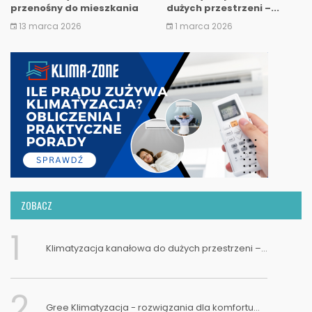
przenośny do mieszkania
dużych przestrzeni –...
bez...
13 marca 2026
1 marca 2026
ZOBACZ
1
Klimatyzacja kanałowa do dużych przestrzeni –...
2
Gree Klimatyzacja - rozwiązania dla komfortu...