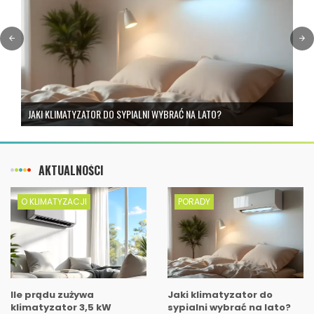
JAKI KLIMATYZATOR DO SYPIALNI WYBRAĆ NA LATO?
AKTUALNOŚCI
O KLIMATYZACJI
PORADY
Ile prądu zużywa
Jaki klimatyzator do
klimatyzator 3,5 kW
sypialni wybrać na lato?