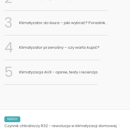
3
Klimatyzator do biura – jaki wybrać? Poradnik...
4
Klimatyzator przenośny – czy warto kupić?
5
Klimatyzacja AUX - opinie, testy i recenzja
NEWSY
Czynnik chłodniczy R32 - rewolucja w klimatyzacji domowej