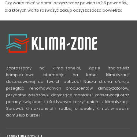
Czy warto mieć w domu oczyszczacz powietrza? 5 powodów,
dla których warto rozważyć zakup oczyszczacza powietrza
Zapraszamy na klima-zone.pl, gdzie znajdziesz
kompleksowe informacje na temat klimatyzacji
dostosowanej do Twoich potrzeb! Nasza strona oferuje
przegląd renomowanych producentów klimatyzatorów,
przydatne wskazówki dotyczące montażu i konserwacji oraz
porady związane z efektywnym korzystaniem z klimatyzacji.
Sprawdź klima-zone.pl i zadbaj o idealny klimat w swoim
domu lub biurze!
STRUKTURA SERWISU