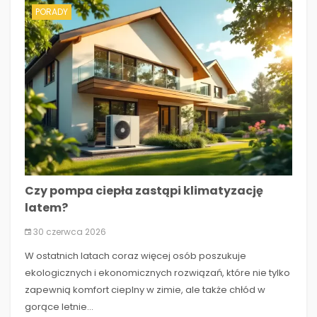
PORADY
Czy pompa ciepła zastąpi klimatyzację
latem?
30 czerwca 2026
W ostatnich latach coraz więcej osób poszukuje
ekologicznych i ekonomicznych rozwiązań, które nie tylko
zapewnią komfort cieplny w zimie, ale także chłód w
gorące letnie...