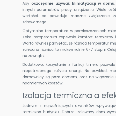
Aby
oszczędnie używać klimatyzacji w domu
innych parametrów pracy urządzenia. Wiele osób
wartości, co powoduje znaczne zwiększenie z
zdrowotnego.
Optymalna temperatura w pomieszczeniach miesz
Taka temperatura zapewnia komfort termiczny i 
Warto również pamiętać, że różnica temperatur m
zalecana różnica to maksymalnie 6-7 stopni Cels
na zewnątrz.
Dodatkowo, korzystanie z funkcji timera pozwala
niepotrzebnego zużycia energii. Na przykład, m
domownicy są poza domem, oraz na włączenie n
nadmiernych kosztów.
Izolacja termiczna a efe
Jednym z najważniejszych czynników wpływający
termiczna budynku. Dobrze izolowany dom wymag