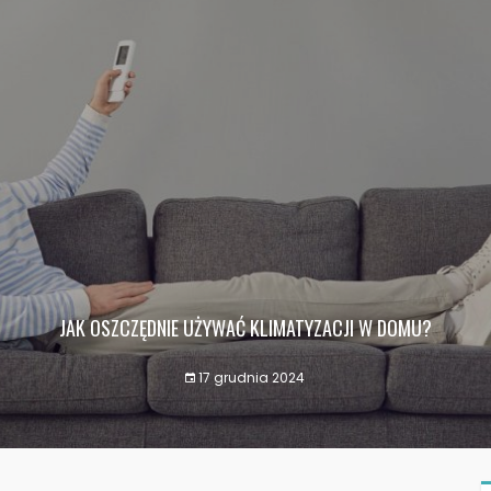
JAK OSZCZĘDNIE UŻYWAĆ KLIMATYZACJI W DOMU?
17 grudnia 2024