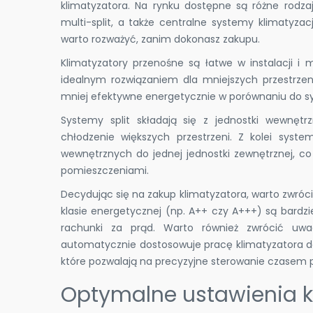
klimatyzatora. Na rynku dostępne są różne rodzaj
multi-split, a także centralne systemy klimatyza
warto rozważyć, zanim dokonasz zakupu.
Klimatyzatory przenośne są łatwe w instalacji i
idealnym rozwiązaniem dla mniejszych przestrz
mniej efektywne energetycznie w porównaniu do sy
Systemy split składają się z jednostki wewnętr
chłodzenie większych przestrzeni. Z kolei syste
wewnętrznych do jednej jednostki zewnętrznej, c
pomieszczeniami.
Decydując się na zakup klimatyzatora, warto zwróc
klasie energetycznej (np. A++ czy A+++) są bardzie
rachunki za prąd. Warto również zwrócić uwa
automatycznie dostosowuje pracę klimatyzatora 
które pozwalają na precyzyjne sterowanie czasem 
Optymalne ustawienia k