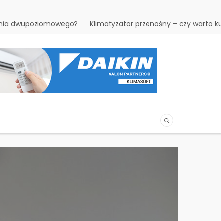
kania dwupoziomowego?
Klimatyzator przenośny – czy warto k