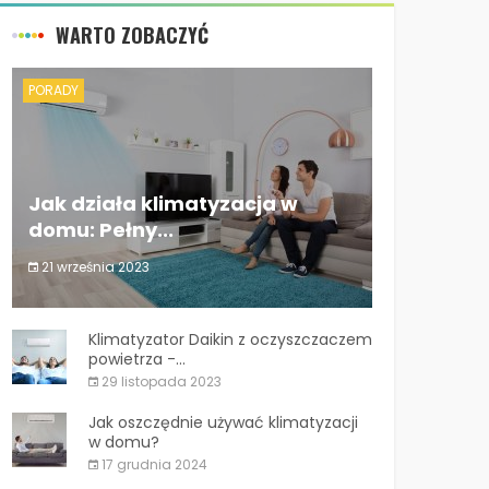
WARTO ZOBACZYĆ
PORADY
Jak działa klimatyzacja w
domu: Pełny...
21 września 2023
Jak działa klimatyzacja w domu: Pełny...
Klimatyzator Daikin z oczyszczaczem
powietrza -...
29 listopada 2023
Jak oszczędnie używać klimatyzacji
w domu?
17 grudnia 2024