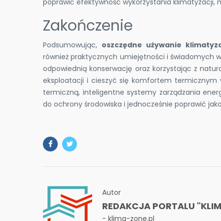
poprawić efektywność wykorzystania klimatyzacji, m
Zakończenie
Podsumowując,
oszczędne używanie klimatyz
również praktycznych umiejętności i świadomych wy
odpowiednią konserwację oraz korzystając z natu
eksploatacji i cieszyć się komfortem termicznym 
termiczną, inteligentne systemy zarządzania energ
do ochrony środowiska i jednocześnie poprawić ja
Autor
REDAKCJA PORTALU "KLIM
- klima-zone.pl