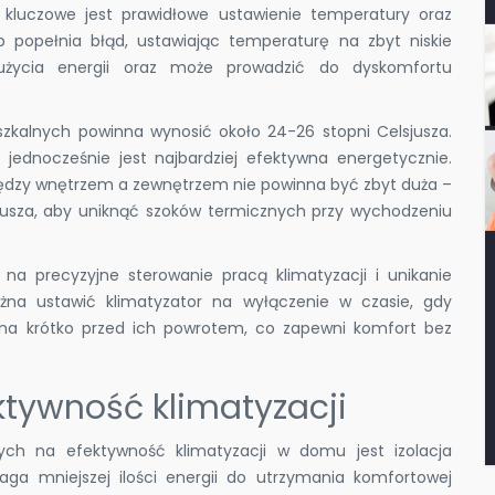
, kluczowe jest prawidłowe ustawienie temperatury oraz
 popełnia błąd, ustawiając temperaturę na zbyt niskie
użycia energii oraz może prowadzić do dyskomfortu
kalnych powinna wynosić około 24-26 stopni Celsjusza.
jednocześnie jest najbardziej efektywna energetycznie.
iędzy wnętrzem a zewnętrzem nie powinna być zbyt duża –
jusza, aby uniknąć szoków termicznych przy wychodzeniu
 na precyzyjne sterowanie pracą klimatyzacji i unikanie
ożna ustawić klimatyzator na wyłączenie w czasie, gdy
a krótko przed ich powrotem, co zapewni komfort bez
ktywność klimatyzacji
ch na efektywność klimatyzacji w domu jest izolacja
a mniejszej ilości energii do utrzymania komfortowej