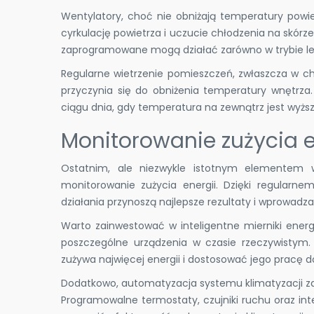
Wentylatory, choć nie obniżają temperatury pow
cyrkulację powietrza i uczucie chłodzenia na skórz
zaprogramowane mogą działać zarówno w trybie let
Regularne wietrzenie pomieszczeń, zwłaszcza w ch
przyczynia się do obniżenia temperatury wnętrza
ciągu dnia, gdy temperatura na zewnątrz jest wyżs
Monitorowanie zużycia e
Ostatnim, ale niezwykle istotnym elemente
monitorowanie zużycia energii. Dzięki regularne
działania przynoszą najlepsze rezultaty i wprowadz
Warto zainwestować w inteligentne mierniki energ
poszczególne urządzenia w czasie rzeczywistym.
zużywa najwięcej energii i dostosować jego pracę 
Dodatkowo, automatyzacja systemu klimatyzacji 
Programowalne termostaty, czujniki ruchu oraz i