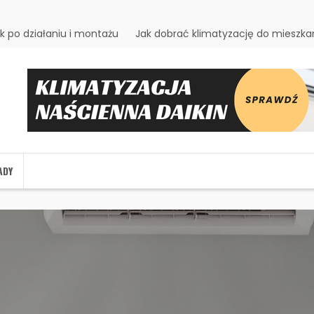
k po działaniu i montażu
Jak dobrać klimatyzację do miesz
ADY