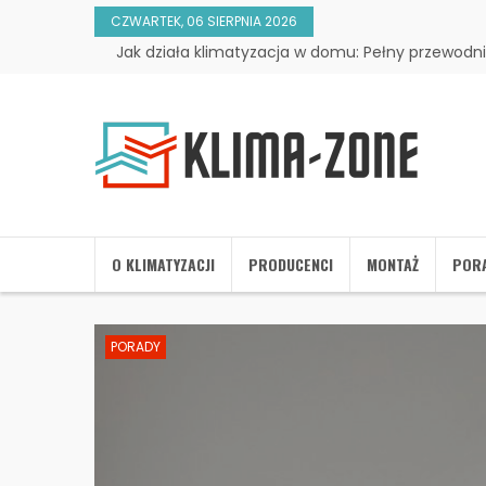
CZWARTEK, 06 SIERPNIA 2026
Jak działa klimatyzacja w domu: Pełny przewodni
O KLIMATYZACJI
PRODUCENCI
MONTAŻ
POR
PORADY