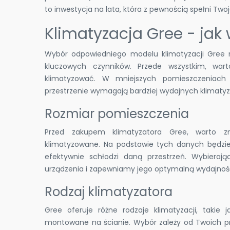
to inwestycja na lata, która z pewnością spełni Two
Klimatyzacja Gree - ja
Wybór odpowiedniego modelu klimatyzacji Gree 
kluczowych czynników. Przede wszystkim, wart
klimatyzować. W mniejszych pomieszczeniach 
przestrzenie wymagają bardziej wydajnych klimaty
Rozmiar pomieszczenia
Przed zakupem klimatyzatora Gree, warto z
klimatyzowane. Na podstawie tych danych będzi
efektywnie schłodzi daną przestrzeń. Wybiera
urządzenia i zapewniamy jego optymalną wydajnoś
Rodzaj klimatyzatora
Gree oferuje różne rodzaje klimatyzacji, takie j
montowane na ścianie. Wybór zależy od Twoich pr