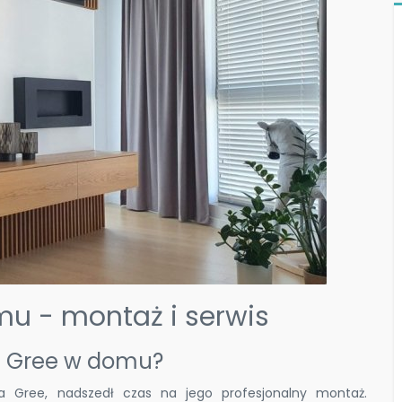
mu - montaż i serwis
ję Gree w domu?
a Gree, nadszedł czas na jego profesjonalny montaż.