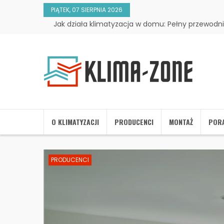
PIĄTEK, 07 SIERPNIA 2026
Jak działa klimatyzacja w domu: Pełny przewodni
O KLIMATYZACJI
PRODUCENCI
MONTAŻ
POR
PRODUCENCI