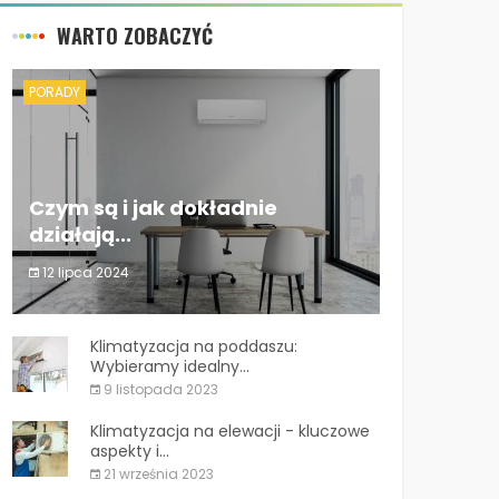
WARTO ZOBACZYĆ
PORADY
Czym są i jak dokładnie
działają...
12 lipca 2024
Czym są i jak dokładnie działają...
Klimatyzacja na poddaszu:
Wybieramy idealny...
9 listopada 2023
Klimatyzacja na elewacji - kluczowe
aspekty i...
21 września 2023