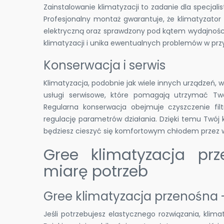
Zainstalowanie klimatyzacji to zadanie dla specjali
Profesjonalny montaż gwarantuje, że klimatyzator
elektryczną oraz sprawdzony pod kątem wydajności.
klimatyzacji i unika ewentualnych problemów w przy
Konserwacja i serwis
Klimatyzacja, podobnie jak wiele innych urządzeń, w
usługi serwisowe, które pomagają utrzymać Twoj
Regularna konserwacja obejmuje czyszczenie fil
regulację parametrów działania. Dzięki temu Twój k
będziesz cieszyć się komfortowym chłodem przez 
Gree klimatyzacja pr
miarę potrzeb
Gree klimatyzacja przenośna 
Jeśli potrzebujesz elastycznego rozwiązania, kl