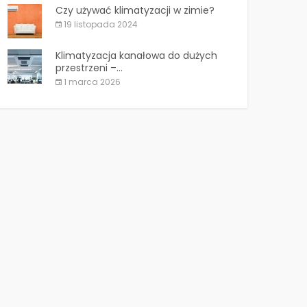
Czy używać klimatyzacji w zimie?
19 listopada 2024
Klimatyzacja kanałowa do dużych
przestrzeni –...
1 marca 2026