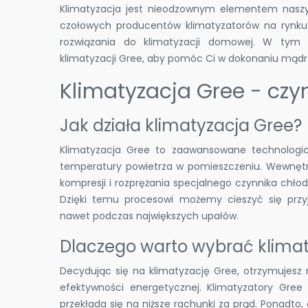
Klimatyzacja jest nieodzownym elementem nasz
czołowych producentów klimatyzatorów na rynku j
rozwiązania do klimatyzacji domowej. W tym 
klimatyzacji Gree, aby pomóc Ci w dokonaniu mądr
Klimatyzacja Gree - czym
Jak działa klimatyzacja Gree?
Klimatyzacja Gree to zaawansowane technologicz
temperatury powietrza w pomieszczeniu. Wewnętrz
kompresji i rozprężania specjalnego czynnika chł
Dzięki temu procesowi możemy cieszyć się pr
nawet podczas największych upałów.
Dlaczego warto wybrać klima
Decydując się na klimatyzację Gree, otrzymujesz n
efektywności energetycznej. Klimatyzatory Gree
przekłada się na niższe rachunki za prąd. Ponadto,