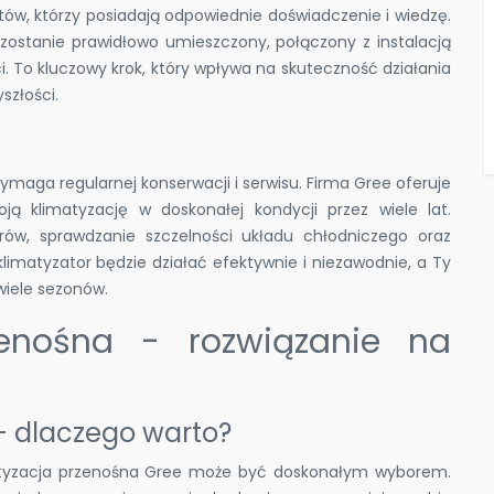
stów, którzy posiadają odpowiednie doświadczenie i wiedzę.
 zostanie prawidłowo umieszczony, połączony z instalacją
 To kluczowy krok, który wpływa na skuteczność działania
szłości.
ymaga regularnej konserwacji i serwisu. Firma Gree oferuje
ą klimatyzację w doskonałej kondycji przez wiele lat.
trów, sprawdzanie szczelności układu chłodniczego oraz
limatyzator będzie działać efektywnie i niezawodnie, a Ty
wiele sezonów.
zenośna - rozwiązanie na
- dlaczego warto?
imatyzacja przenośna Gree może być doskonałym wyborem.