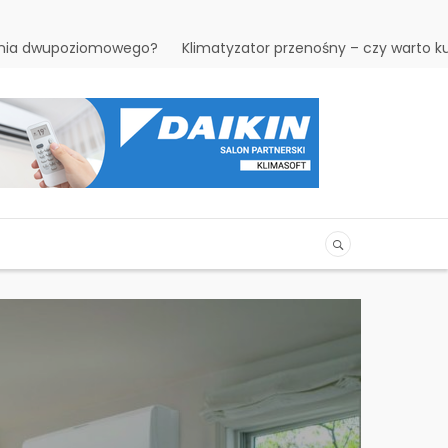
kania dwupoziomowego?
Klimatyzator przenośny – czy warto k