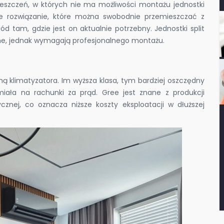
ieszczeń, w których nie ma możliwości montażu jednostki
lne rozwiązanie, które można swobodnie przemieszczać z
 tam, gdzie jest on aktualnie potrzebny. Jednostki split
wne, jednak wymagają profesjonalnego montażu.
ą klimatyzatora. Im wyższa klasa, tym bardziej oszczędny
iała na rachunki za prąd. Gree jest znane z produkcji
cznej, co oznacza niższe koszty eksploatacji w dłuższej