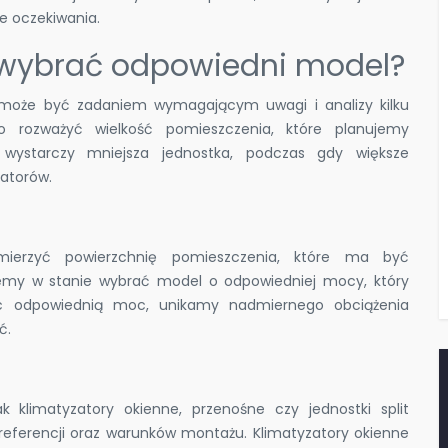
je oczekiwania.
k wybrać odpowiedni model?
może być zadaniem wymagającym uwagi i analizy kilku
o rozważyć wielkość pomieszczenia, które planujemy
wystarczy mniejsza jednostka, podczas gdy większe
zatorów.
mierzyć powierzchnię pomieszczenia, które ma być
emy w stanie wybrać model o odpowiedniej mocy, który
jąc odpowiednią moc, unikamy nadmiernego obciążenia
ć.
ak klimatyzatory okienne, przenośne czy jednostki split
eferencji oraz warunków montażu. Klimatyzatory okienne