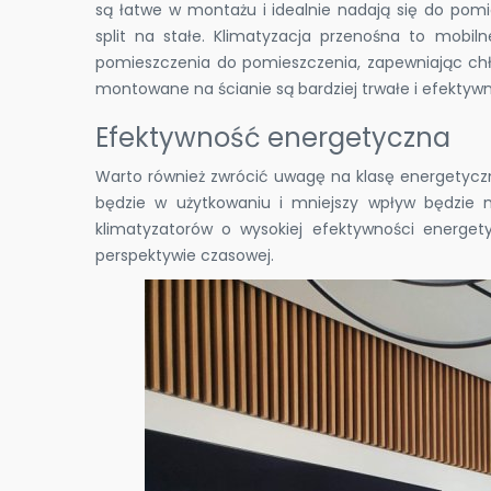
są łatwe w montażu i idealnie nadają się do pom
split na stałe. Klimatyzacja przenośna to mobi
pomieszczenia do pomieszczenia, zapewniając chłód
montowane na ścianie są bardziej trwałe i efekty
Efektywność energetyczna
Warto również zwrócić uwagę na klasę energetyczn
będzie w użytkowaniu i mniejszy wpływ będzie m
klimatyzatorów o wysokiej efektywności energety
perspektywie czasowej.