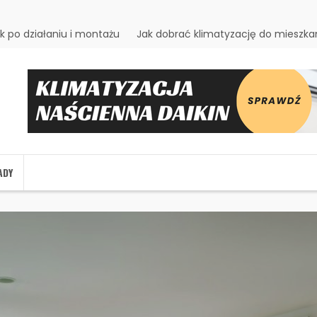
k po działaniu i montażu
Jak dobrać klimatyzację do miesz
ADY