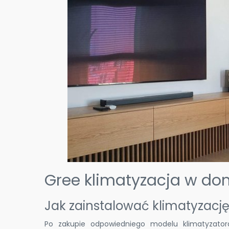
Gree klimatyzacja w do
Jak zainstalować klimatyzac
Po zakupie odpowiedniego modelu klimatyzator