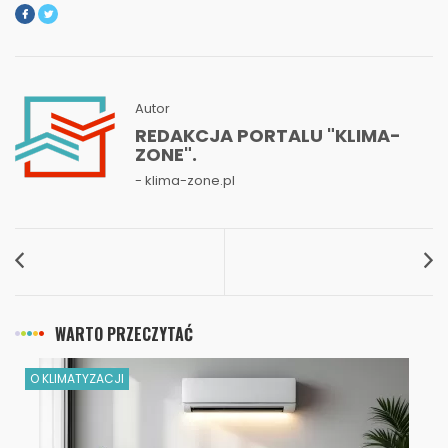
Autor
REDAKCJA PORTALU "KLIMA-
ZONE".
- klima-zone.pl
WARTO PRZECZYTAĆ
O KLIMATYZACJI