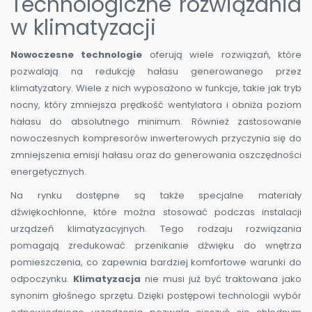
Technologiczne rozwiązania
w klimatyzacji
Nowoczesne technologie
oferują wiele rozwiązań, które
pozwalają na redukcję hałasu generowanego przez
klimatyzatory. Wiele z nich wyposażono w funkcje, takie jak tryb
nocny, który zmniejsza prędkość wentylatora i obniża poziom
hałasu do absolutnego minimum. Również zastosowanie
nowoczesnych kompresorów inwerterowych przyczynia się do
zmniejszenia emisji hałasu oraz do generowania oszczędności
energetycznych.
Na rynku dostępne są także specjalne materiały
dźwiękochłonne, które można stosować podczas instalacji
urządzeń klimatyzacyjnych. Tego rodzaju rozwiązania
pomagają zredukować przenikanie dźwięku do wnętrza
pomieszczenia, co zapewnia bardziej komfortowe warunki do
odpoczynku.
Klimatyzacja
nie musi już być traktowana jako
synonim głośnego sprzętu. Dzięki postępowi technologii wybór