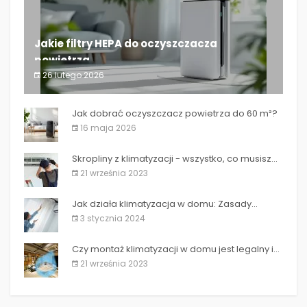
Jakie filtry HEPA do oczyszczacza
powietrza...
26 lutego 2026
Jakie filtry HEPA do oczyszczacza powietrza...
Jak dobrać oczyszczacz powietrza do 60 m²?
16 maja 2026
Skropliny z klimatyzacji - wszystko, co musisz...
21 września 2023
Jak działa klimatyzacja w domu: Zasady...
3 stycznia 2024
Czy montaż klimatyzacji w domu jest legalny i...
21 września 2023