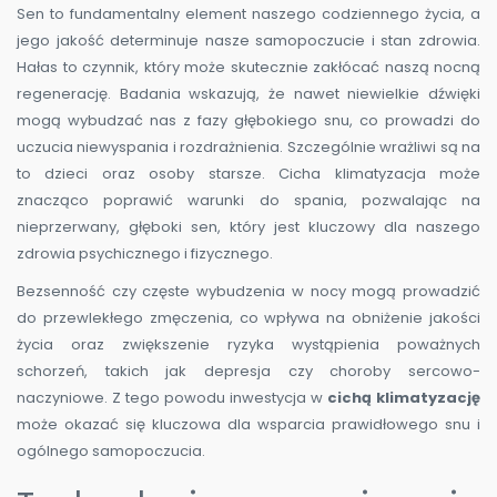
Sen to fundamentalny element naszego codziennego życia, a
jego jakość determinuje nasze samopoczucie i stan zdrowia.
Hałas to czynnik, który może skutecznie zakłócać naszą nocną
regenerację. Badania wskazują, że nawet niewielkie dźwięki
mogą wybudzać nas z fazy głębokiego snu, co prowadzi do
uczucia niewyspania i rozdrażnienia. Szczególnie wrażliwi są na
to dzieci oraz osoby starsze. Cicha klimatyzacja może
znacząco poprawić warunki do spania, pozwalając na
nieprzerwany, głęboki sen, który jest kluczowy dla naszego
zdrowia psychicznego i fizycznego.
Bezsenność czy częste wybudzenia w nocy mogą prowadzić
do przewlekłego zmęczenia, co wpływa na obniżenie jakości
życia oraz zwiększenie ryzyka wystąpienia poważnych
schorzeń, takich jak depresja czy choroby sercowo-
naczyniowe. Z tego powodu inwestycja w
cichą klimatyzację
może okazać się kluczowa dla wsparcia prawidłowego snu i
ogólnego samopoczucia.