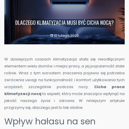
DLACZEGO KLIMATYZACJA MUSI BYĆ CICHA NOCĄ?
10 lutego 2026
W dzisiejszych czasach klimatyzacja stała się nieodłącznym
elementem wielu domów i miejsc pracy, a jej popularność stale
rośnie. Wraz z tym wzrostem znaczenia pojawia się potrzeba
zwrócenia uwagi na funkcjonalność i komfort użytkowania tych
urządzeń, szczególnie podczas nocy.
Cicha praca
klimatyzacji nocą
to aspekt, który może znacząco wpłynąć na
jakość naszego życia i zdrowia. W niniejszym artykule
przyjrzymy się, dlaczego jest to tak istotne.
Wpływ hałasu na sen