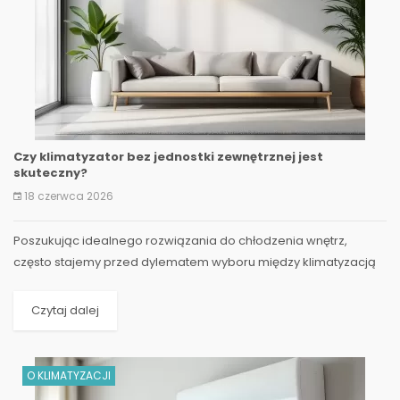
Czy klimatyzator bez jednostki zewnętrznej jest
skuteczny?
18 czerwca 2026
Poszukując idealnego rozwiązania do chłodzenia wnętrz,
często stajemy przed dylematem wyboru między klimatyzacją
bez jednostki zewnętrznej a tradycyjnymi systemami. W...
Czytaj dalej
O KLIMATYZACJI