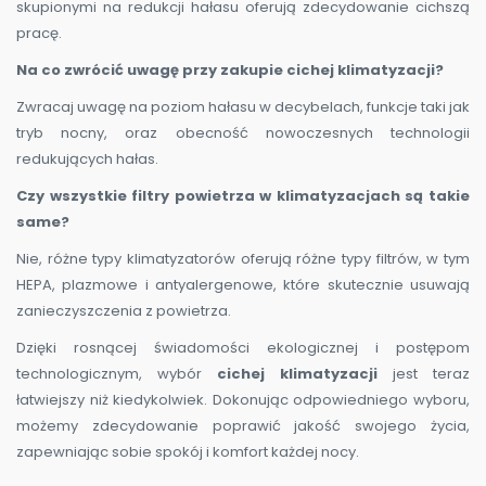
skupionymi na redukcji hałasu oferują zdecydowanie cichszą
pracę.
Na co zwrócić uwagę przy zakupie cichej klimatyzacji?
Zwracaj uwagę na poziom hałasu w decybelach, funkcje taki jak
tryb nocny, oraz obecność nowoczesnych technologii
redukujących hałas.
Czy wszystkie filtry powietrza w klimatyzacjach są takie
same?
Nie, różne typy klimatyzatorów oferują różne typy filtrów, w tym
HEPA, plazmowe i antyalergenowe, które skutecznie usuwają
zanieczyszczenia z powietrza.
Dzięki rosnącej świadomości ekologicznej i postępom
technologicznym, wybór
cichej klimatyzacji
jest teraz
łatwiejszy niż kiedykolwiek. Dokonując odpowiedniego wyboru,
możemy zdecydowanie poprawić jakość swojego życia,
zapewniając sobie spokój i komfort każdej nocy.