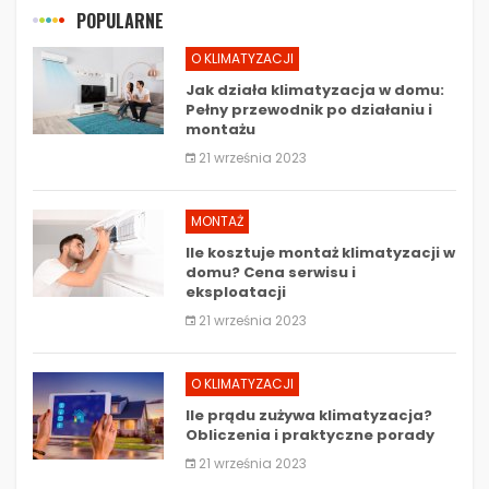
POPULARNE
O KLIMATYZACJI
Jak działa klimatyzacja w domu:
Pełny przewodnik po działaniu i
montażu
21 września 2023
MONTAŻ
Ile kosztuje montaż klimatyzacji w
domu? Cena serwisu i
eksploatacji
21 września 2023
O KLIMATYZACJI
Ile prądu zużywa klimatyzacja?
Obliczenia i praktyczne porady
21 września 2023