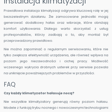
Instalacja klimatyzacji
Prawidłowa instalacja klimatyzacji odgrywa kluczową rolę w jej
bezszelestnym działaniu. Źle zamocowane jednostki mogą
generować dodatkowy hałas oraz wibracje, które obniżają
komfort użytkowania. Dlatego warto skorzystać z usług
profesjonalistów, którzy zadbają o to, aby montaż był
przeprowadzony prawidłowo.
Nie można zapominać o regularnym serwisowaniu, które nie
tylko zwiększa efektywność urządzenia, ale również wpływa na
poziom jego niezawodności i cichej pracy. Możliwość
wczesnego wykrycia drobnych usterek przy serwisie pozwala
na uniknięcie poważniejszych problemów w przyszłości.
FAQ
Czy każdy klimatyzator hałasuje nocą?
Nie wszystkie klimatyzatory generują równy poziom hałasu.
Modele z funkcją trybu nocnego i nowoczesnymi technologiami