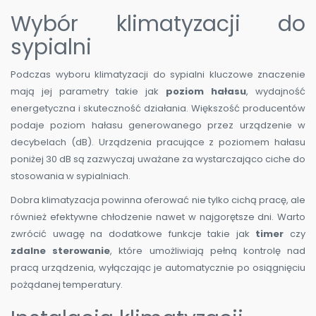
Wybór klimatyzacji do
sypialni
Podczas wyboru klimatyzacji do sypialni kluczowe znaczenie
mają jej parametry takie jak
poziom hałasu
, wydajność
energetyczna i skuteczność działania. Większość producentów
podaje poziom hałasu generowanego przez urządzenie w
decybelach (dB). Urządzenia pracujące z poziomem hałasu
poniżej 30 dB są zazwyczaj uważane za wystarczająco ciche do
stosowania w sypialniach.
Dobra klimatyzacja powinna oferować nie tylko cichą pracę, ale
również efektywne chłodzenie nawet w najgorętsze dni. Warto
zwrócić uwagę na dodatkowe funkcje takie jak
timer
czy
zdalne sterowanie
, które umożliwiają pełną kontrolę nad
pracą urządzenia, wyłączając je automatycznie po osiągnięciu
pożądanej temperatury.