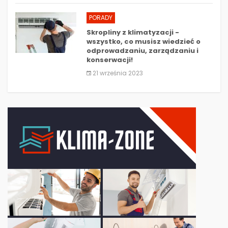
PORADY
Skropliny z klimatyzacji -
wszystko, co musisz wiedzieć o
odprowadzaniu, zarządzaniu i
konserwacji!
21 września 2023