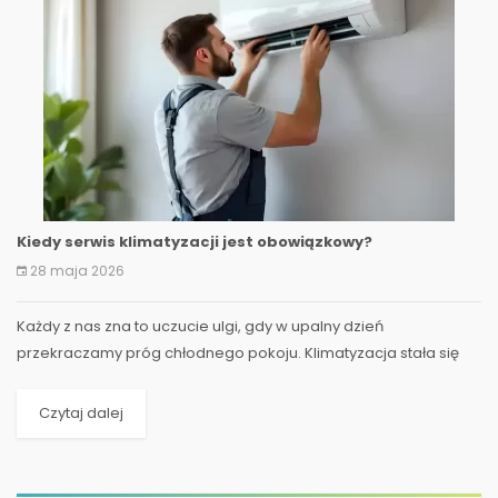
Kiedy serwis klimatyzacji jest obowiązkowy?
28 maja 2026
Każdy z nas zna to uczucie ulgi, gdy w upalny dzień
przekraczamy próg chłodnego pokoju. Klimatyzacja stała się
nieodłącznym elementem zarówno naszych...
Czytaj dalej