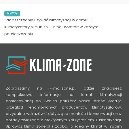
NEWSY
Jak oszczędnie używać klimatyzacji w domu?
Klimatyzatory Mitsubishi: Chłód i komfort w każdym
pomieszczeniu
Zapraszamy na klima-zone.pl, gdzie znajdziesz
kompleksowe informacje na temat klimatyzacji
dostosowanej do Twoich potrzeb! Nasza strona oferuje
przegląd renomowanych producentów klimatyzatorów,
przydatne wskazówki dotyczące montażu i konserwacji oraz
porady związane z efektywnym korzystaniem z klimatyzacji.
Sprawdź klima-zone.pl i zadbaj o idealny klimat w swoim